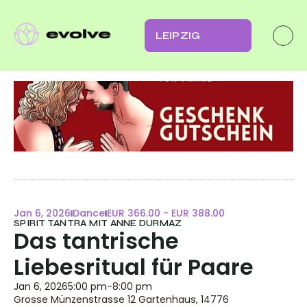
LEIPZIG
Jan 6, 2026
Dance
EUR 366.00 - EUR 388.00
SPIRIT TANTRA MIT ANNE DURMAZ
Das tantrische 
Liebesritual für Paare
Jan 6, 2026
5:00 pm
-
8:00 pm
Grosse Münzenstrasse 12 Gartenhaus, 14776 