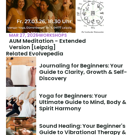
MAR 27, 2026
WORKSHOPS
AUM Meditation - Extended 
Version [Leipzig]
Related Evolvepedia
Journaling for Beginners: Your 
Guide to Clarity, Growth & Self-
Discovery
Yoga for Beginners: Your 
Ultimate Guide to Mind, Body & 
Spirit Harmony
Sound Healing: Your Beginner's 
Guide to Vibrational Therapy & 