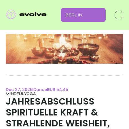
BERLIN
Dec 27, 2025
Dance
EUR 54.45
MINDFULYOGA
JAHRESABSCHLUSS 
SPIRITUELLE KRAFT & 
STRAHLENDE WEISHEIT, 