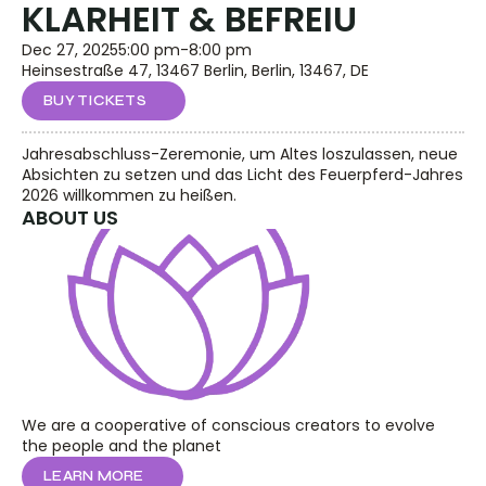
KLARHEIT & BEFREIU
Dec 27, 2025
5:00 pm
-
8:00 pm
Heinsestraße 47, 13467 Berlin, Berlin, 13467, DE
BUY TICKETS
Jahresabschluss-Zeremonie, um Altes loszulassen, neue 
Absichten zu setzen und das Licht des Feuerpferd-Jahres 
2026 willkommen zu heißen.
ABOUT US
We are a cooperative of conscious creators to evolve 
the people and the planet
LEARN MORE