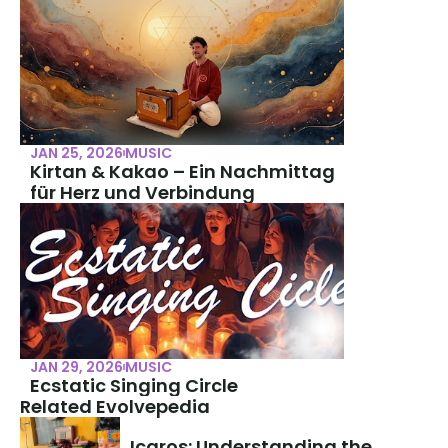
JAN 25, 2026
MUSIC
Kirtan & Kakao – Ein Nachmittag 
für Herz und Verbindung
JAN 29, 2026
MUSIC
Ecstatic Singing Circle
Related Evolvepedia
Icaros: Understanding the 