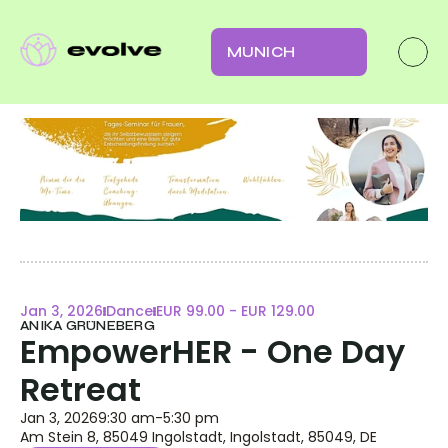
MUNICH
Jan 3, 2026
Dance
EUR 99.00 - EUR 129.00
ANIKA GRÜNEBERG
EmpowerHER - One Day 
Retreat
Jan 3, 2026
9:30 am
-
5:30 pm
Am Stein 8, 85049 Ingolstadt, Ingolstadt, 85049, DE