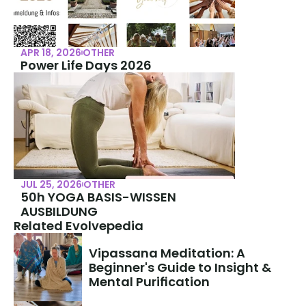
APR 18, 2026
OTHER
Power Life Days 2026
JUL 25, 2026
OTHER
50h YOGA BASIS-WISSEN 
AUSBILDUNG
Related Evolvepedia
Vipassana Meditation: A 
Beginner's Guide to Insight & 
Mental Purification